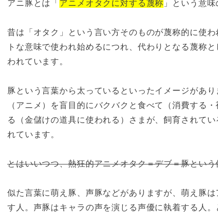
アニ豚とは「
アニメオタクに対する蔑称
」という意味
昔は「オタク」という言い方そのものが蔑称的に使わ
トな意味で使われ始めるにつれ、代わりとなる蔑称と
われています。
豚という言葉から太っているといったイメージがあり
（アニメ）を盲目的にバクバクと食べて（消費する・
る（金儲けの道具に使われる）さまが、飼育されてい
れています。
とはいいつつ、熱狂的アニメオタク＝デブ＝豚という
似た言葉に萌え豚、声豚などがありますが、萌え豚は
す人。声豚はキャラの声を演じる声優に執着する人。