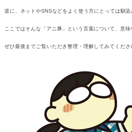
逆に、ネットやSNSなどをよく使う方にとっては馴
ここではそんな「アニ豚」という言葉について、意味
ぜひ最後までご覧いただき整理・理解してみてくださ