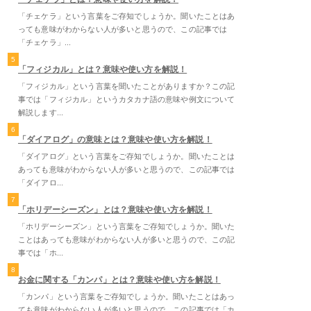
「チェケラ」という言葉をご存知でしょうか。聞いたことはあ
っても意味がわからない人が多いと思うので、この記事では
「チェケラ」...
5
「フィジカル」とは？意味や使い方を解説！
「フィジカル」という言葉を聞いたことがありますか？この記
事では「フィジカル」というカタカナ語の意味や例文について
解説します...
6
「ダイアログ」の意味とは？意味や使い方を解説！
「ダイアログ」という言葉をご存知でしょうか。聞いたことは
あっても意味がわからない人が多いと思うので、この記事では
「ダイアロ...
7
「ホリデーシーズン」とは？意味や使い方を解説！
「ホリデーシーズン」という言葉をご存知でしょうか。聞いた
ことはあっても意味がわからない人が多いと思うので、この記
事では「ホ...
8
お金に関する「カンパ」とは？意味や使い方を解説！
「カンパ」という言葉をご存知でしょうか。聞いたことはあっ
ても意味がわからない人が多いと思うので、この記事では「カ