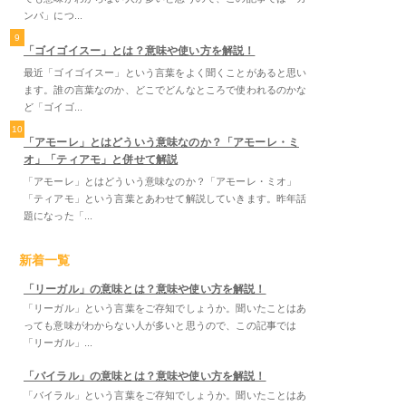
ンパ」につ...
9
「ゴイゴイスー」とは？意味や使い方を解説！
最近「ゴイゴイスー」という言葉をよく聞くことがあると思い
ます。誰の言葉なのか、どこでどんなところで使われるのかな
ど「ゴイゴ...
10
「アモーレ」とはどういう意味なのか？「アモーレ・ミ
オ」「ティアモ」と併せて解説
「アモーレ」とはどういう意味なのか？「アモーレ・ミオ」
「ティアモ」という言葉とあわせて解説していきます。昨年話
題になった「...
新着一覧
「リーガル」の意味とは？意味や使い方を解説！
「リーガル」という言葉をご存知でしょうか。聞いたことはあ
っても意味がわからない人が多いと思うので、この記事では
「リーガル」...
「バイラル」の意味とは？意味や使い方を解説！
「バイラル」という言葉をご存知でしょうか。聞いたことはあ