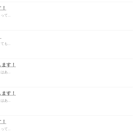
す！
て...
！
も...
します！
あ...
します！
あ...
す！
て...