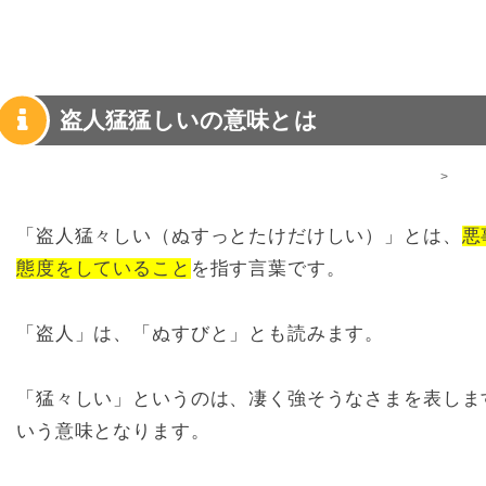
盗人猛猛しいの意味とは
>
「盗人猛々しい（ぬすっとたけだけしい）」とは、
悪
態度をしていること
を指す言葉です。
「盗人」は、「ぬすびと」とも読みます。
「猛々しい」というのは、凄く強そうなさまを表しま
いう意味となります。