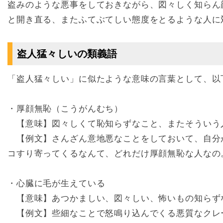
盗みのような悪事をしておきながら、図々しく知らん
と開き直る、またふてぶてしい態度をとるような人に
盗人猛々しいの類義語
「盗人猛々しい」に似たような意味の言葉として、以
・厚顔無恥（こうがんむち）
【意味】図々しくて恥知らずなこと、またそういう
【例文】さんざん意地悪なことをしておいて、自分
コすり寄ってくるなんて、どれだけ厚顔無恥な人なの
・心臓に毛が生えている
【意味】あつかましい、図々しい、怖いもの知らず
【例文】些細なことで怒鳴り込んでくる悪質なクレ