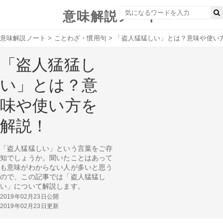
意味解説ノート
意味解説ノート
>
ことわざ・慣用句
>
「盗人猛猛しい」とは？意味や使い
「盗人猛猛し
い」とは？意
味や使い方を
解説！
「盗人猛猛しい」という言葉をご存
知でしょうか。聞いたことはあって
も意味がわからない人が多いと思う
ので、この記事では「盗人猛猛し
い」について解説します。
2019年02月23日公開
2019年02月23日更新