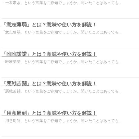
「一衣帯水」という言葉をご存知でしょうか。聞いたことはあっても...
「意志薄弱」とは？意味や使い方を解説！
「意志薄弱」という言葉をご存知でしょうか。聞いたことはあっても...
「唯唯諾諾」とは？意味や使い方を解説！
「唯唯諾諾」という言葉をご存知でしょうか。聞いたことはあっても...
「悪戦苦闘」とは？意味や使い方を解説！
「悪戦苦闘」という言葉をご存知でしょうか。聞いたことはあっても...
「用意周到」とは？意味や使い方を解説！
「用意周到」という言葉をご存知でしょうか。聞いたことはあっても...