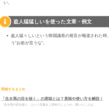
い。
盗人猛猛しいを使った文章・例文
盗人猛々しいという韓国議長の発言が報道された時
う”お前が言うな”。
関連するまとめ
「生き馬の目を抜く」の意味とは？意味や使い方を解説！
「生き馬の目を抜く」という言葉をご存知でしょうか。聞いたことは...