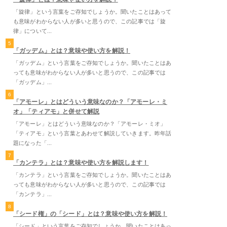
「旋律」という言葉をご存知でしょうか。聞いたことはあって
も意味がわからない人が多いと思うので、この記事では「旋
律」について...
5
「ガッデム」とは？意味や使い方を解説！
「ガッデム」という言葉をご存知でしょうか。聞いたことはあ
っても意味がわからない人が多いと思うので、この記事では
「ガッデム」...
6
「アモーレ」とはどういう意味なのか？「アモーレ・ミ
オ」「ティアモ」と併せて解説
「アモーレ」とはどういう意味なのか？「アモーレ・ミオ」
「ティアモ」という言葉とあわせて解説していきます。昨年話
題になった「...
7
「カンテラ」とは？意味や使い方を解説します！
「カンテラ」という言葉をご存知でしょうか。聞いたことはあ
っても意味がわからない人が多いと思うので、この記事では
「カンテラ」...
8
「シード権」の「シード」とは？意味や使い方を解説！
「シード」という言葉をご存知でしょうか。聞いたことはあっ