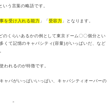
)という言葉の略語です。
事を受け入れる能力
」「
受容力
」となります。
がどのくらいあるかの例として東京ドーム〇〇個分とい
多くて記憶のキャパシティ(容量)がいっぱいだ、など
。
使われるのが特徴です。
キャパがいっぱいいっぱい、キャパシティオーバーの
>