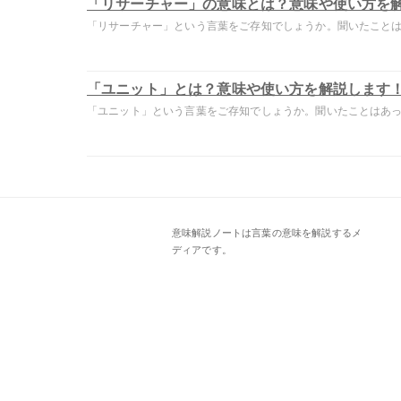
「リサーチャー」の意味とは？意味や使い方を
「リサーチャー」という言葉をご存知でしょうか。聞いたことはあ
「ユニット」とは？意味や使い方を解説します
「ユニット」という言葉をご存知でしょうか。聞いたことはあって
意味解説ノートは言葉の意味を解説するメ
ディアです。