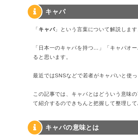
キャパ
「
キャパ
」という言葉について解説します
「日本一のキャパを持つ…」「キャパオー
ると思います。
最近ではSNSなどで若者がキャパいと使
この記事では、キャパとはどういう意味の
て紹介するのできちんと把握して整理して
キャパの意味とは