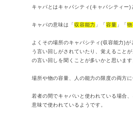
キャパとはキャパシティ(キャパシティー
キャパの意味は「
収容能力
」「
容量
」「
物
よくその場所のキャパシティ(収容能力)
う言い回しがされていたり、覚えることが
の言い回しを聞くことが多いかと思います
場所や物の容量、人の能力の限度の両方に
若者の間でキャパいと使われている場合、
意味で使われているようです。