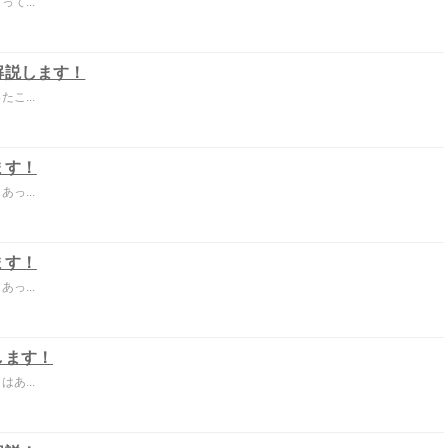
て...
解説します！
こ...
ます！
っ...
ます！
っ...
します！
あ...