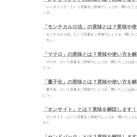
「レンダリング」という言葉をご存知でしょうか。聞いたこ
ンダ...
「モンテカルロ法」の意味とは？意味や使
「モンテカルロ法」という言葉をご存知でしょうか。聞いた
「モン...
「マクロ」の意味とは？意味や使い方を解
「マクロ」という言葉をご存知でしょうか。聞いたことはあ
につ...
「量子化」の意味とは？意味や使い方を解
「量子化」という言葉をご存知でしょうか。聞いたことはあ
につ...
「オンサイト」とは？意味を解説します！
「オンサイト」という言葉をご存知でしょうか。聞いたこと
サイ...
「センドバック」とは？意味を解説します