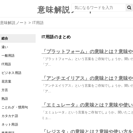
意味解説ノート
意味解説ノート
>
IT用語
IT用語のまとめ
総合
違い
「プラットフォーム」の意味とは？意味や
一般用語
「プラットフォーム」という言葉をご存知でしょうか。聞い
IT用語
「プ...
ビジネス用語
「アンチエイリアス」の意味とは？意味や
花言葉
「アンチエイリアス」という言葉をご存知でしょうか。聞い
方言
「ア...
熟語
「エミュレータ」の意味とは？意味や使い
ことわざ・慣用句
「エミュレータ」という言葉をご存知でしょうか。聞いたこ
カタカナ語
ミュ...
ネット用語
「レジスタ」の意味とは？意味や使い方を