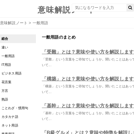
意味解説ノート
意味解説ノート
>
一般用語
一般用語のまとめ
総合
違い
「受難」とは？意味や使い方を解説します
一般用語
「受難」という言葉をご存知でしょうか。聞いたことはあっ
IT用語
いて...
ビジネス用語
「構築」とは？意味や使い方を解説します
花言葉
「構築」という言葉をご存知でしょうか。聞いたことはあっ
方言
いて...
熟語
「基幹」とは？意味や使い方を解説します
ことわざ・慣用句
「基幹」という言葉をご存知でしょうか。聞いたことはあっ
カタカナ語
いて...
ネット用語
「B級グルメ」とは？意味や特徴を解説し