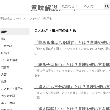
意味解説ノート
意味解説ノート
>
ことわざ・慣用句
ことわざ・慣用句のまとめ
総合
違い
「能ある鷹は爪を隠す」とは？意味や使い
一般用語
「能ある鷹は爪を隠す」という言葉をご存知でしょうか。聞
IT用語
は「...
ビジネス用語
「寝る子は育つ」とは？意味や使い方を解
花言葉
「寝る子は育つ」という言葉をご存知でしょうか。聞いたこ
方言
る子...
熟語
「盗人にも三分の理」とは？意味や使い方
ことわざ・慣用句
「盗人にも三分の理」という言葉をご存知でしょうか。聞い
カタカナ語
「盗...
ネット用語
「盗人猛猛しい」とは？意味や使い方を解