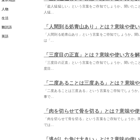
業界用語
「盗人猛猛しい」という言葉をご存知でしょうか。聞いたこ
人物
人猛...
生活
「人間到る処青山あり」とは？意味や使い
難読語
「人間到る処青山あり」という言葉をご存知でしょうか。聞
英語
は「...
「三度目の正直」とは？意味や使い方を解
「三度目の正直」という言葉をご存知でしょうか。聞いたこ
度目...
「二度あることは三度ある」とは？意味や
「二度あることは三度ある」という言葉をご存知でしょうか
事で...
「肉を切らせて骨を切る」とは？意味や使
「肉を切らせて骨を切る」という言葉をご存知でしょうか。
では...
「逃がした魚は大きい」とは？意味や使い