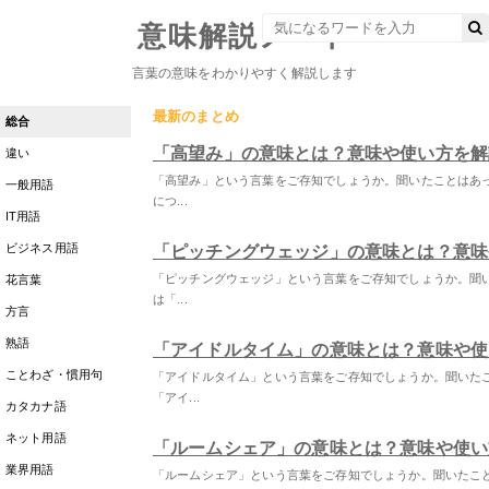
意味解説ノート
言葉の意味をわかりやすく解説します
最新のまとめ
総合
「高望み」の意味とは？意味や使い方を解
違い
「高望み」という言葉をご存知でしょうか。聞いたことはあ
一般用語
につ...
IT用語
ビジネス用語
「ピッチングウェッジ」の意味とは？意味
「ピッチングウェッジ」という言葉をご存知でしょうか。聞
花言葉
は「...
方言
熟語
「アイドルタイム」の意味とは？意味や使
ことわざ・慣用句
「アイドルタイム」という言葉をご存知でしょうか。聞いた
「アイ...
カタカナ語
ネット用語
「ルームシェア」の意味とは？意味や使い
業界用語
「ルームシェア」という言葉をご存知でしょうか。聞いたこ