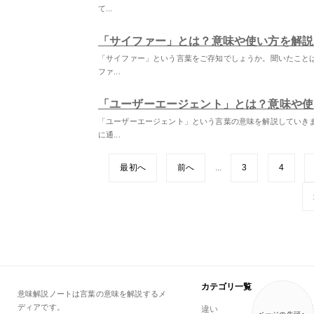
て...
「サイファー」とは？意味や使い方を解説
「サイファー」という言葉をご存知でしょうか。聞いたこと
ファ...
「ユーザーエージェント」とは？意味や使
「ユーザーエージェント」という言葉の意味を解説していき
に通...
最初へ
前へ
...
3
4
カテゴリ一覧
意味解説ノートは言葉の意味を解説するメ
ディアです。
違い
一般用語