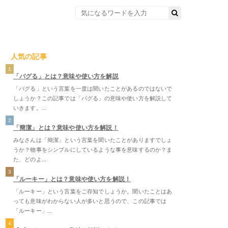
人気の記事
1
「バグる」とは？意味や使い方を解説
「バグる」という言葉を一度は聞いたことがあるのではないで
しょうか？この記事では「バグる」の意味や使い方を解説して
いきます。...
2
「簡潔」とは？意味や使い方を解説！
みなさんは「簡潔」という言葉を聞いたことがありますでしょ
うか？物事をシンプルにしているような事を意味するのか？ま
た、どのよ...
3
「ルーキー」とは？意味や使い方を解説！
「ルーキー」という言葉をご存知でしょうか。聞いたことはあ
っても意味がわからない人が多いと思うので、この記事では
「ルーキー」...
4