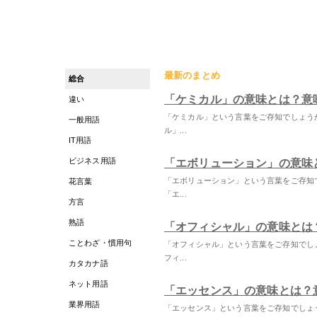
最新のまとめ
総合
「ケミカル」の意味とは？意
違い
「ケミカル」という言葉をご存知でしょう
一般用語
ル」...
IT用語
ビジネス用語
「エボリューション」の意味
「エボリューション」という言葉をご存知
花言葉
「エ...
方言
熟語
「オフィシャル」の意味とは
ことわざ・慣用句
「オフィシャル」という言葉をご存知でし
フィ...
カタカナ語
ネット用語
「エッセンス」の意味とは？
業界用語
「エッセンス」という言葉をご存知でしょ