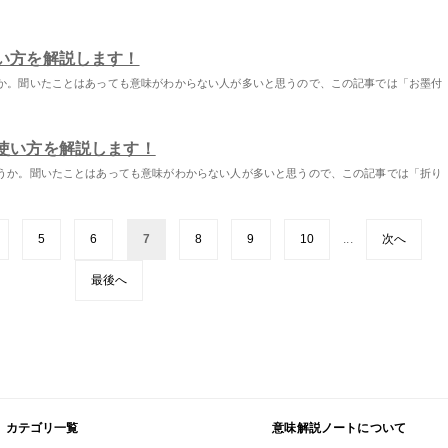
い方を解説します！
か。聞いたことはあっても意味がわからない人が多いと思うので、この記事では「お墨付
使い方を解説します！
うか。聞いたことはあっても意味がわからない人が多いと思うので、この記事では「折り
5
6
7
8
9
10
...
次へ
最後へ
カテゴリ一覧
意味解説ノートについて