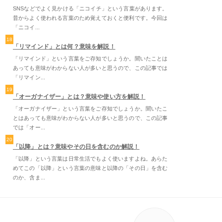
SNSなどでよく見かける「ニコイチ」という言葉があります。
昔からよく使われる言葉のため覚えておくと便利です。今回は
「ニコイ...
18
「リマインド」とは何？意味を解説！
「リマインド」という言葉をご存知でしょうか。聞いたことは
あっても意味がわからない人が多いと思うので、この記事では
「リマイン...
19
「オーガナイザー」とは？意味や使い方を解説！
「オーガナイザー」という言葉をご存知でしょうか。聞いたこ
とはあっても意味がわからない人が多いと思うので、この記事
では「オー...
20
「以降」とは？意味やその日を含むのか解説！
「以降」という言葉は日常生活でもよく使いますよね。あらた
めてこの「以降」という言葉の意味と以降の「その日」を含む
のか、含ま...