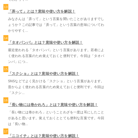
13
「弄って」とは？意味や使い方を解説！
みなさんは「弄って」という言葉を聞いたことがありますでし
ょうか？この記事では「弄って」という言葉の意味についてわ
かりやすく...
14
「タオパンパ」とは？意味や使い方を解説！
最近使われる「タオパンパ」という言葉があります。若者によ
く使われる言葉のため覚えておくと便利です。今回は「タオパ
ンパ」につ...
15
「スクショ」とは？意味や使い方を解説！
SNSなどでよく見かける「スクショ」という言葉があります。
昔からよく使われる言葉のため覚えておくと便利です。今回は
「スクシ...
16
「長い物には巻かれろ」とは？意味や使い方を解説！
「長い物には巻かれろ」ということわざを一度は耳にしたこと
があると思います。覚えておくととても便利な言葉です。今回
は「長い物...
17
「ニコイチ」とは？意味や使い方を解説！