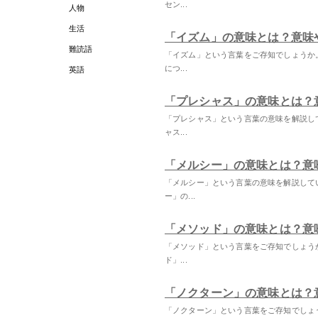
セン...
人物
生活
「イズム」の意味とは？意味
難読語
「イズム」という言葉をご存知でしょうか
につ...
英語
「プレシャス」の意味とは？
「プレシャス」という言葉の意味を解説し
ャス...
「メルシー」の意味とは？意
「メルシー」という言葉の意味を解説して
ー」の...
「メソッド」の意味とは？意
「メソッド」という言葉をご存知でしょう
ド」...
「ノクターン」の意味とは？
「ノクターン」という言葉をご存知でしょ