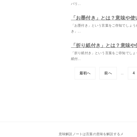
バリ...
「お墨付き」とは？意味や使
「お墨付き」という言葉をご存知でしょう
き」...
「折り紙付き」とは？意味や
「折り紙付き」という言葉をご存知でしょ
紙付...
最初へ
前へ
...
4
意味解説ノートは言葉の意味を解説するメ